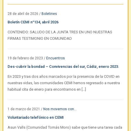
28 de abril de 2026
/
Boletines
Boletín CEMI n°134, abril 2026
CONTENIDO: SALUDO DE LA JUNTA TRES EN UNO NUESTRAS
FIRMAS TESTIMONIO EN COMUNIDAD
19 de febrero de 2023
/
Encuentros
Des-cubrir la bondad – Convivencias del sur, Cádiz, enero 2023.
En 2023 y tras dos años marcados por la presencia de la COVID en
nuestras vidas, las comunidades CEMI hemos regresado a nuestra
habitual cita de enero para encontrarnos en […]
1 de marzo de 2021
/
Nos movemos con...
Voluntariado telefónico en CEMI
Asun Valls (Comunidad Tomás Moro) sabe que tiene una tarea cada