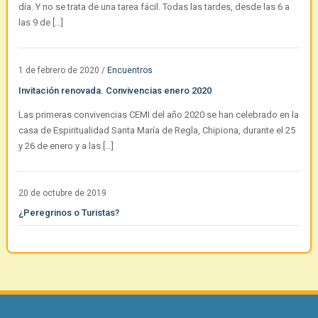
día. Y no se trata de una tarea fácil. Todas las tardes, desde las 6 a
las 9 de […]
1 de febrero de 2020
/
Encuentros
Invitación renovada. Convivencias enero 2020
Las primeras convivencias CEMI del año 2020 se han celebrado en la
casa de Espiritualidad Santa María de Regla, Chipiona, durante el 25
y 26 de enero y a las […]
20 de octubre de 2019
¿Peregrinos o Turistas?