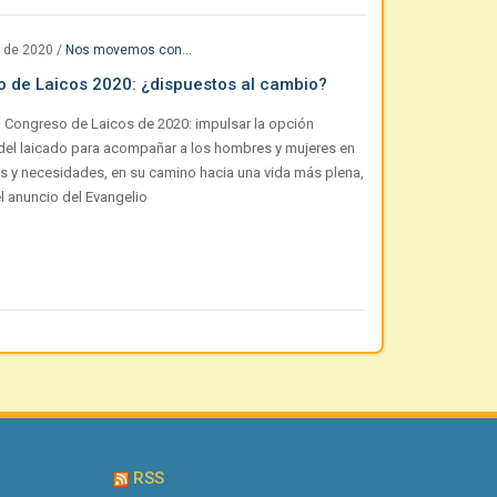
 de 2020
/
Nos movemos con...
 de Laicos 2020: ¿dispuestos al cambio?
 Congreso de Laicos de 2020: impulsar la opción
del laicado para acompañar a los hombres y mujeres en
s y necesidades, en su camino hacia una vida más plena,
l anuncio del Evangelio
RSS