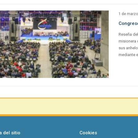
1 de marzo
Congreso
Reseña del
misionera 
sus anhelo
mediante e
 del sitio
Cookies