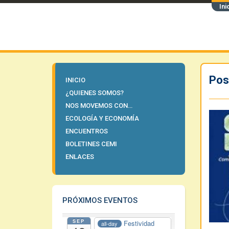
Ini
Pos
INICIO
¿QUIENES SOMOS?
NOS MOVEMOS CON…
ECOLOGÍA Y ECONOMÍA
ENCUENTROS
BOLETINES CEMI
ENLACES
PRÓXIMOS EVENTOS
SEP
Festividad
all-day