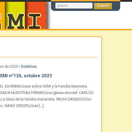
bre de 2023
/
Boletines
CEMI nº126, octubre 2023
L ESCRIBACosas sobre CEMI y la Familia Marinista.
SADA NUESTRAS FIRMASUna iglesia sinodal. CARLOS
a clave de la familia marianista. PACHI CANSECOCon
rno. NANO CRESPOJosé […]