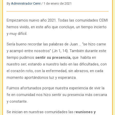
By
Administrador Cemi
/
1 de enero de 2021
Empezamos nuevo año 2021. Todas las comunidades CEMI
hemos vivido, en este año que concluye, un tiempo incierto
y muy difícil.
Sería bueno recordar las palabras de Juan … “se hizo carne
y acampó entre nosotros” (Jn 1, 14). También durante este
tiempo pudimos
sentir su presencia,
que habita en
nuestro ser; estando a nuestro lado en las dificultades, con
el corazón roto, con la enfermedad, sin abrazos, en cada
momento aportándonos luz y esperanza.
Fuimos afortunados porque nuestra experiencia de vivir la
fe en comunidad nos hizo sentir su presencia más cercana
y constante.
Se inician en nuestras comunidades las r
euniones y