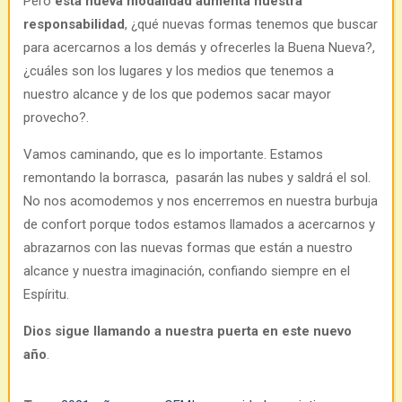
Pero
esta nueva modalidad aumenta nuestra
responsabilidad
, ¿qué nuevas formas tenemos que buscar
para acercarnos a los demás y ofrecerles la Buena Nueva?,
¿cuáles son los lugares y los medios que tenemos a
nuestro alcance y de los que podemos sacar mayor
provecho?.
Vamos caminando, que es lo importante. Estamos
remontando la borrasca, pasarán las nubes y saldrá el sol.
No nos acomodemos y nos encerremos en nuestra burbuja
de confort porque todos estamos llamados a acercarnos y
abrazarnos con las nuevas formas que están a nuestro
alcance y nuestra imaginación, confiando siempre en el
Espíritu.
Dios sigue llamando a nuestra puerta en este nuevo
año
.