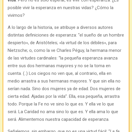
posible vivir la esperanza en nuestras vidas? ¿Cómo la
vivimos?
A lo largo de la historia, se atribuye a diversos autores
distintas definiciones de esperanza: “el sueño de un hombre
despierto», de Aristóteles; «la virtud de los débiles», para
Nietzsche; o, como la ve Charles Péguy, la hermana menor
de las virtudes cardinales: “la pequeña esperanza avanza
entre sus dos hermanas mayores y no se la toma en
cuenta. (..) Los ciegos no ven que, al contrario, ella en
medio arrastra a sus hermanas mayores. Y que sin ella no
serían nada. Sino dos mujeres ya de edad. Dos mujeres de
cierta edad. Ajadas por la vida”. Ella, esa pequeña, arrastra
todo. Porque la Fe no ve sino lo que es. Y ella ve lo que
será. La Caridad no ama sino lo que es. Y ella ama lo que
será. Alimentemos nuestra capacidad de esperanza.
Señalemos, sin embargo, que no es una virtud fácil: “
La fe