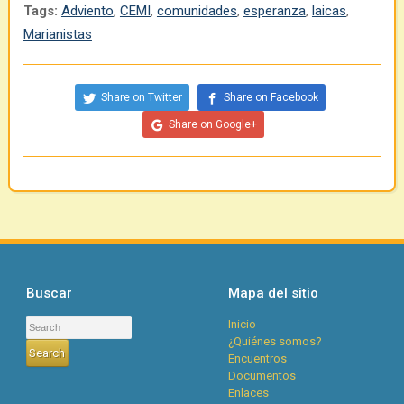
Tags:
Adviento
,
CEMI
,
comunidades
,
esperanza
,
laicas
,
Marianistas
Share on Twitter
Share on Facebook
Share on Google+
Buscar
Mapa del sitio
Inicio
¿Quiénes somos?
Encuentros
Documentos
Enlaces