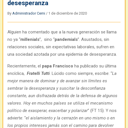
desesperanza
By
Administrador Cemi
/
1 de diciembre de 2020
Alguien ha comentado que a la nueva generación se llama
no ya “
millenials
”, sino “
pandemials
”. Asustados, sin
relaciones sociales, sin expectativas laborales, sufren en
una sociedad azotada por una epidemia de desesperanza.
Recientemente, el
papa Francisco
ha publicado su última
encíclica,
Fratelli Tutti
. Lúcido como siempre, escribe: “
La
mejor manera de dominar y de avanzar sin límites es
sembrar la desesperanza y suscitar la desconfianza
constante, aun disfrazada detrás de la defensa de algunos
valores. Hoy en muchos países se utiliza el mecanismo
político de exasperar, exacerbar y polarizar
” (FT 15). Y nos
advierte: “
el aislamiento y la cerrazón en uno mismo o en
los propios intereses jamás son el camino para devolver