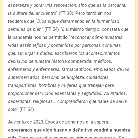
esperanza y obrar una renovación, sino que es la cercanía,
la cultura del encuentro
” (FT 30). Pero también nos
recuerda que “
Dios sigue derramando en la humanidad
semillas de bien
” (FT 54). Y, al mismo tiempo, constata que
la pandemia nos ha permitido “
reconocer cómo nuestras
vidas están tejidas y sostenidas por personas comunes
que, sin lugar a dudas, escribieron los acontecimientos
decisivos de nuestra historia compartida: médicos,
enfermeros y enfermeras, farmacéuticos, empleados de los
supermercados, personal de limpieza, cuidadores,
transportistas, hombres y mujeres que trabajan para
proporcionar servicios esenciales y seguridad, voluntarios,
sacerdotes, religiosas… comprendieron que nadie se salva
solo
” (FT 54).
Adviento de 2020. Época de ponernos a la espera:
esperamos que algo bueno y definitivo vendrá a nuestra
vida
. Pero no es sólo esperar, es vivir con esperanza. ¿Es