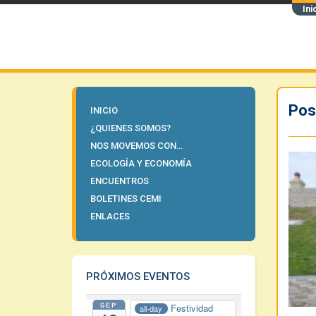
Ini
Pos
INICIO
¿QUIENES SOMOS?
NOS MOVEMOS CON…
ECOLOGÍA Y ECONOMÍA
ENCUENTROS
BOLETINES CEMI
ENLACES
PRÓXIMOS EVENTOS
SEP
Festividad
all-day