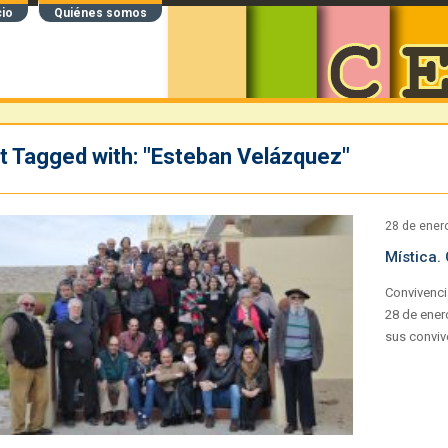
cio
Quiénes somos
t Tagged with: "Esteban Velázquez"
28 de ener
Mística.
Convivenci
28 de ener
sus conviv