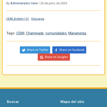
By
Administrador Cemi
/
26 de junio de 2025
CEMI_Boletin-131
Descarga
Tags:
CEMI
,
Chaminade
,
comunidades
,
Marianistas
Share on Twitter
Share on Facebook
Share on Google+
Buscar
Mapa del sitio