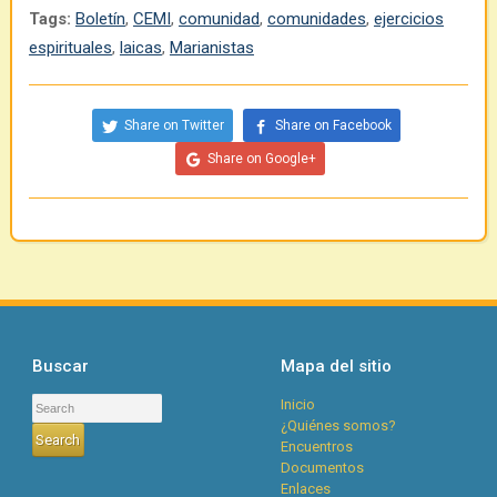
Tags:
Boletín
,
CEMI
,
comunidad
,
comunidades
,
ejercicios
espirituales
,
laicas
,
Marianistas
Share on Twitter
Share on Facebook
Share on Google+
Buscar
Mapa del sitio
Inicio
¿Quiénes somos?
Encuentros
Documentos
Enlaces