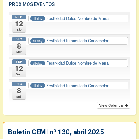
PRÓXIMOS EVENTOS
SEP
Festividad Dulce Nombre de María
all-day
12
Sáb
DIC
Festividad Inmaculada Concepción
all-day
8
Mar
SEP
Festividad Dulce Nombre de María
all-day
12
Dom
DIC
Festividad Inmaculada Concepción
all-day
8
Mié
View Calendar
Boletín CEMI nº 130, abril 2025