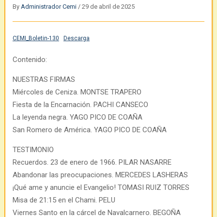
By
Administrador Cemi
/
29 de abril de 2025
CEMI_Boletin-130
Descarga
Contenido:
NUESTRAS FIRMAS
Miércoles de Ceniza. MONTSE TRAPERO
Fiesta de la Encarnación. PACHI CANSECO
La leyenda negra. YAGO PICO DE COAÑA
San Romero de América. YAGO PICO DE COAÑA
TESTIMONIO
Recuerdos. 23 de enero de 1966. PILAR NASARRE
Abandonar las preocupaciones. MERCEDES LASHERAS
¡Qué ame y anuncie el Evangelio! TOMASI RUIZ TORRES
Misa de 21:15 en el Chami. PELU
Viernes Santo en la cárcel de Navalcarnero. BEGOÑA