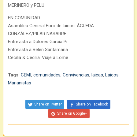
MERINERO y PELU
EN COMUNIDAD
Asamblea General Foro de laicos. ÁGUEDA
GONZÁLEZ/PILAR NASARRE
Entrevista a Dolores García Pi
Entrevista a Belén Santamaría
Cecilia & Cecilia. Viaje a Lomé
Tags:
CEMI
,
comunidades
,
Convivencias
,
laicas
,
Laicos
,
Marianistas
Share on Twitter
Share on Facebook
Share on Google+